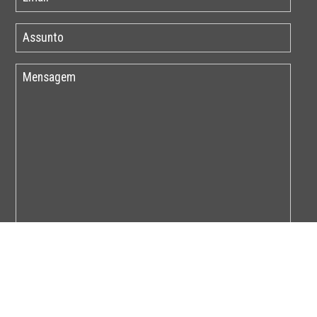
Por favor insira o código abaixo: