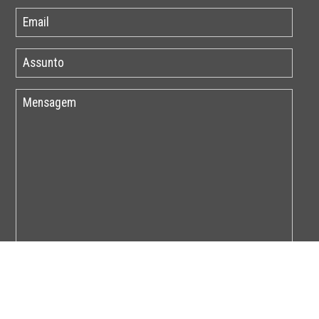
Por favor insira o código abaixo: