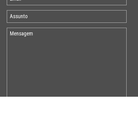
Por favor insira o código abaixo: