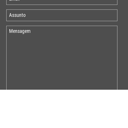
Por favor insira o código abaixo: