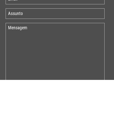
Por favor insira o código abaixo: