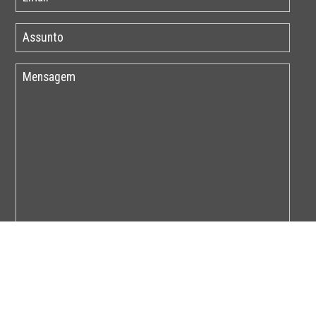
Por favor insira o código abaixo: