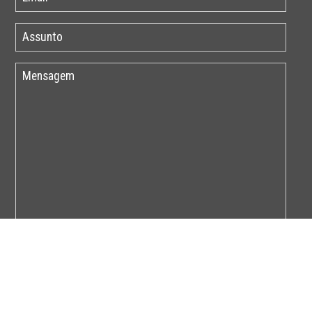
Por favor insira o código abaixo: