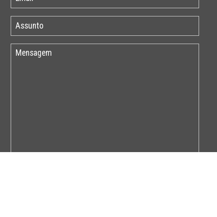
Por favor insira o código abaixo: