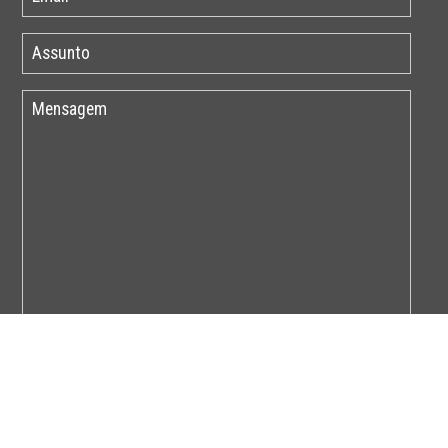
Por favor insira o código abaixo: