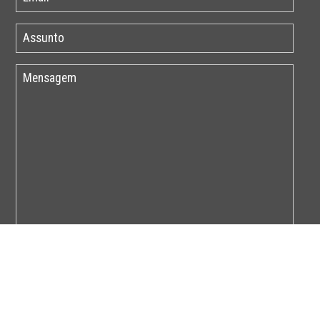
Por favor insira o código abaixo: