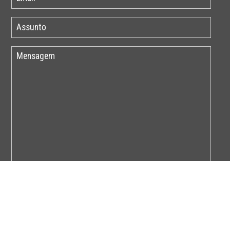
Por favor insira o código abaixo: