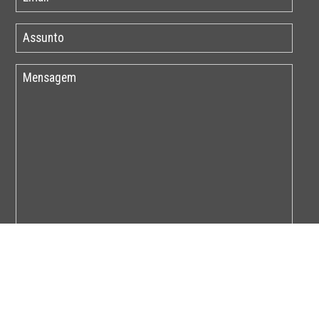
Por favor insira o código abaixo: