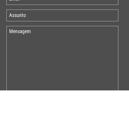
Por favor insira o código abaixo: