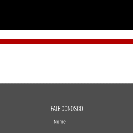
FALE CONOSCO