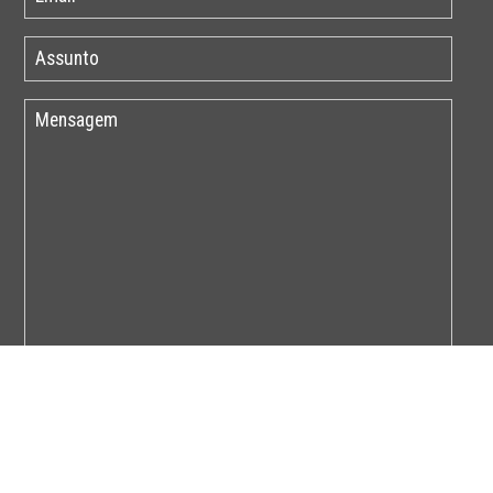
Por favor insira o código abaixo: