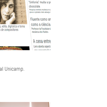
nal Unicamp.