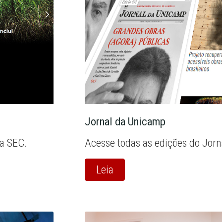
Jornal da Unicamp
la SEC.
Acesse todas as edições do Jor
Leia