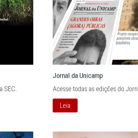
Jornal da Unicamp
la SEC.
Acesse todas as edições do Jor
Leia