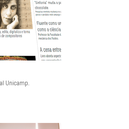
nal Unicamp.