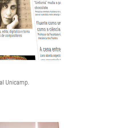
nal Unicamp.