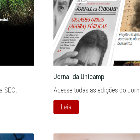
Jornal da Unicamp
la SEC.
Acesse todas as edições do Jor
Leia