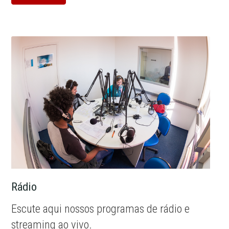
Rádio
Escute aqui nossos programas de rádio e
streaming ao vivo.