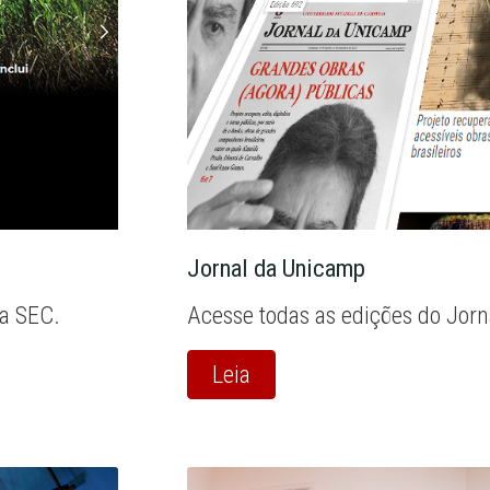
Jornal da Unicamp
la SEC.
Acesse todas as edições do Jor
Leia