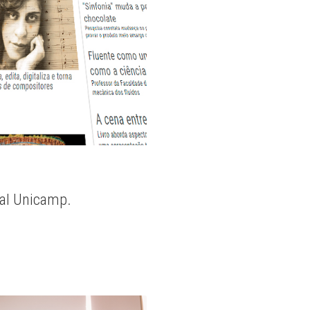
nal Unicamp.