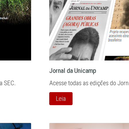
Jornal da Unicamp
la SEC.
Acesse todas as edições do Jor
Leia