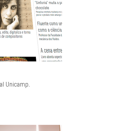
nal Unicamp.