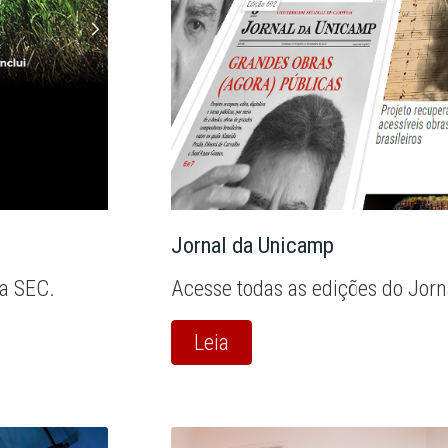
Jornal da Unicamp
la SEC.
Acesse todas as edições do Jor
Leia