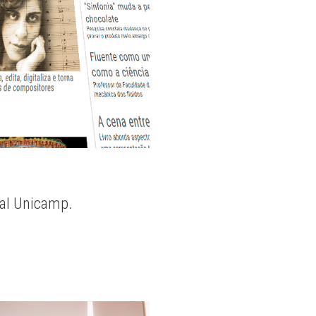
nal Unicamp.