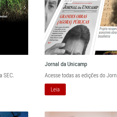
Jornal da Unicamp
la SEC.
Acesse todas as edições do Jor
Leia