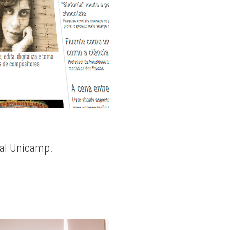
nal Unicamp.