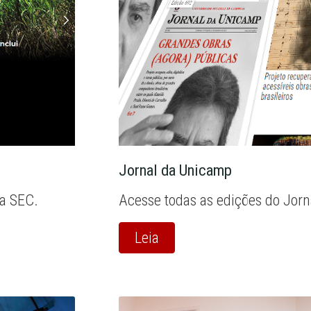
Jornal da Unicamp
la SEC.
Acesse todas as edições do Jor
Leia