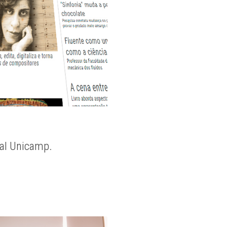
nal Unicamp.