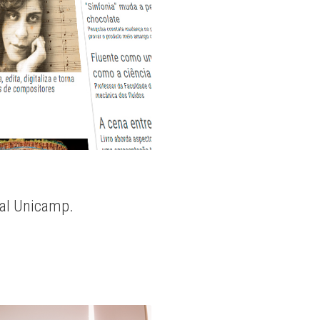
nal Unicamp.