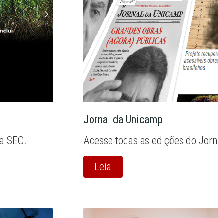
Jornal da Unicamp
la SEC.
Acesse todas as edições do Jor
Leia