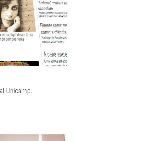
nal Unicamp.