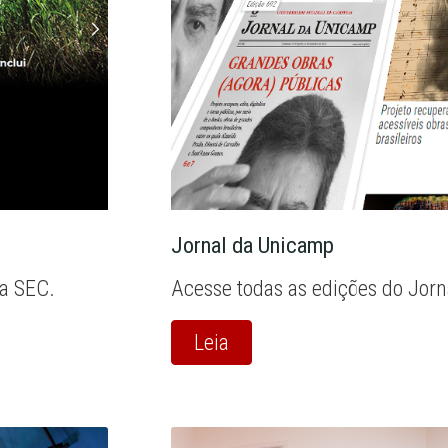
Jornal da Unicamp
la SEC.
Acesse todas as edições do Jor
Leia