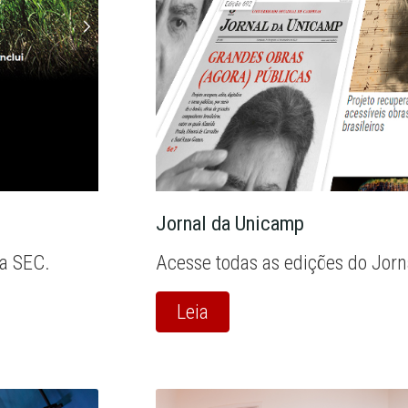
Jornal da Unicamp
la SEC.
Acesse todas as edições do Jor
Leia