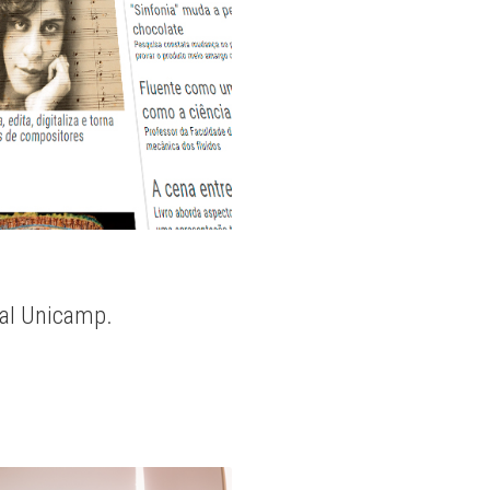
nal Unicamp.