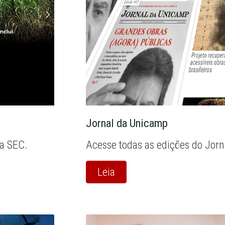
Jornal da Unicamp
la SEC.
Acesse todas as edições do Jor
Leia