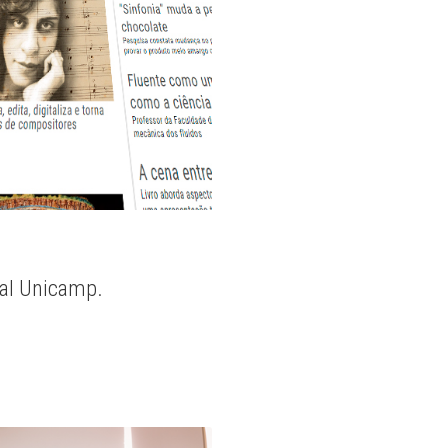
nal Unicamp.