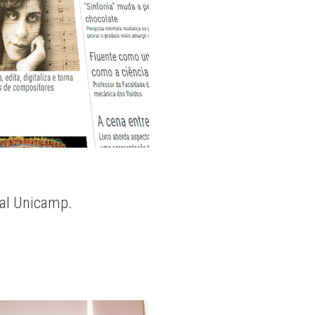
nal Unicamp.