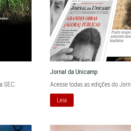
Jornal da Unicamp
la SEC.
Acesse todas as edições do Jor
Leia