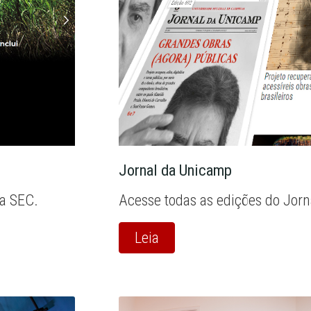
Jornal da Unicamp
la SEC.
Acesse todas as edições do Jor
Leia