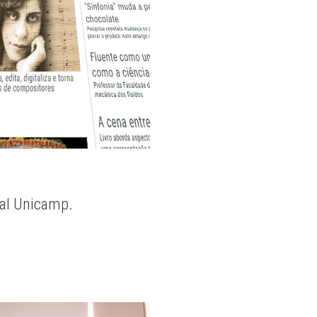
nal Unicamp.