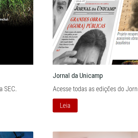
Jornal da Unicamp
la SEC.
Acesse todas as edições do Jor
Leia