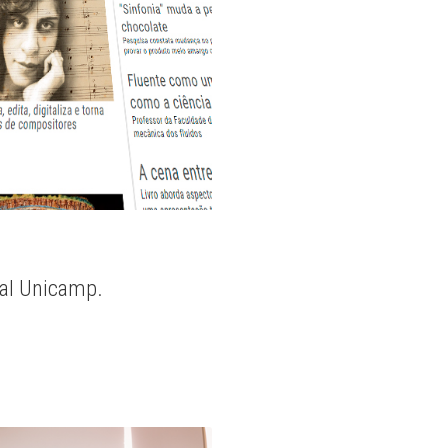
nal Unicamp.