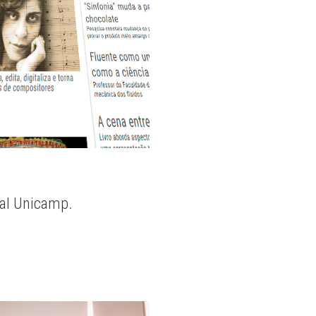
nal Unicamp.