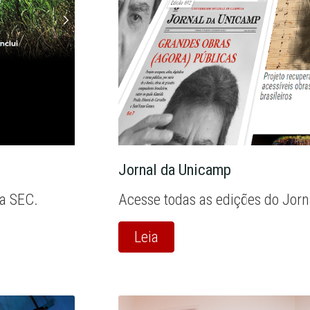
Jornal da Unicamp
la SEC.
Acesse todas as edições do Jor
Leia