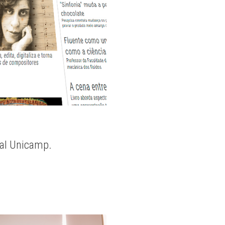
nal Unicamp.