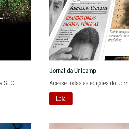
Jornal da Unicamp
la SEC.
Acesse todas as edições do Jor
Leia