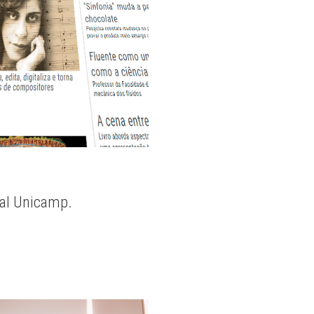
nal Unicamp.