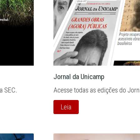
Jornal da Unicamp
la SEC.
Acesse todas as edições do Jor
Leia