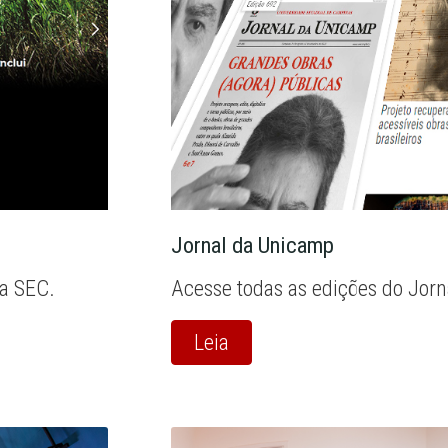
Jornal da Unicamp
la SEC.
Acesse todas as edições do Jor
Leia