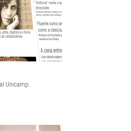
nal Unicamp.