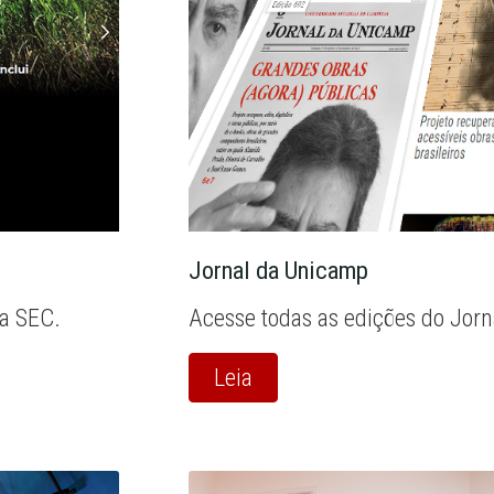
Jornal da Unicamp
la SEC.
Acesse todas as edições do Jor
Leia