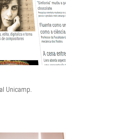
nal Unicamp.