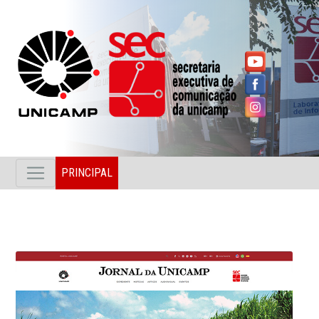
PRINCIPAL