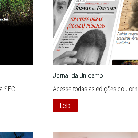
Jornal da Unicamp
la SEC.
Acesse todas as edições do Jor
Leia