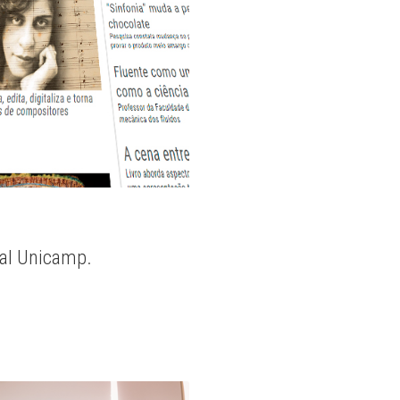
nal Unicamp.