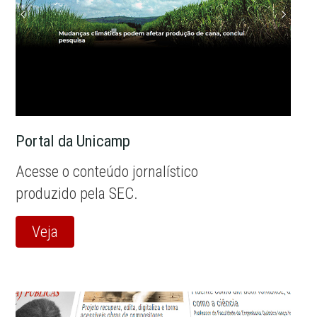
Portal da Unicamp
Acesse o conteúdo jornalístico
produzido pela SEC.
Veja