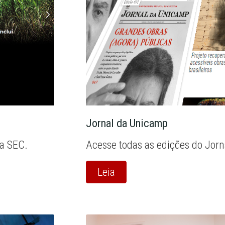
Jornal da Unicamp
la SEC.
Acesse todas as edições do Jor
Leia