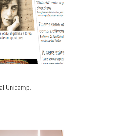
nal Unicamp.