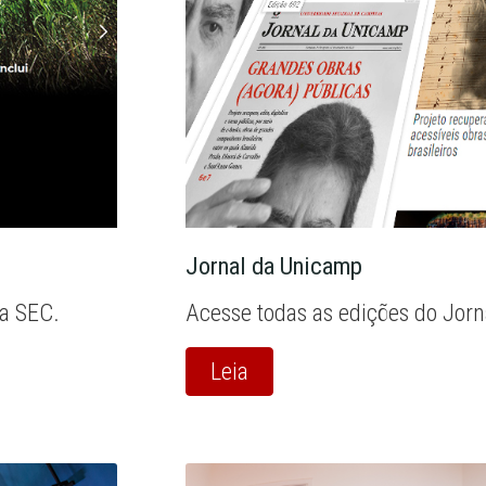
Jornal da Unicamp
la SEC.
Acesse todas as edições do Jor
Leia