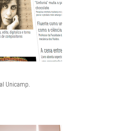
nal Unicamp.