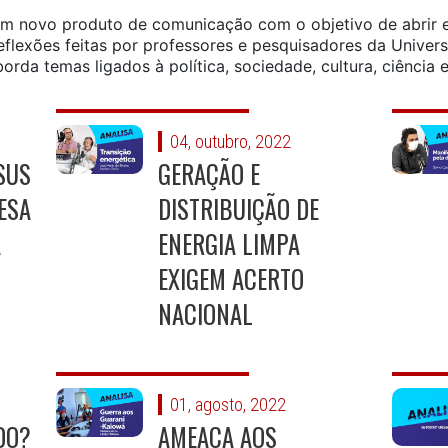
um novo produto de comunicação com o objetivo de abrir 
eflexões feitas por professores e pesquisadores da Univer
orda temas ligados à política, sociedade, cultura, ciência e
04, outubro, 2022
SUS
GERAÇÃO E
ESA
DISTRIBUIÇÃO DE
A
ENERGIA LIMPA
EXIGEM ACERTO
NACIONAL
01, agosto, 2022
DO?
AMEAÇA AOS