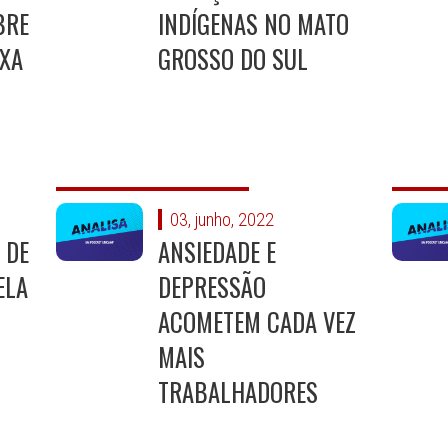
BRE
INDÍGENAS NO MATO
IXA
GROSSO DO SUL
03, junho, 2022
 DE
ANSIEDADE E
ELA
DEPRESSÃO
ACOMETEM CADA VEZ
MAIS
TRABALHADORES