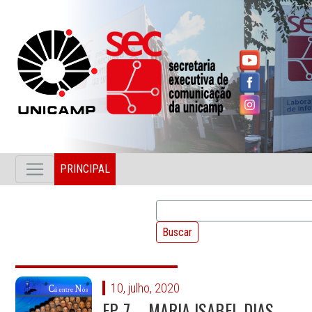
PRINCIPAL
10, julho, 2020
EP. 7 – MARIA ISABEL DIAS