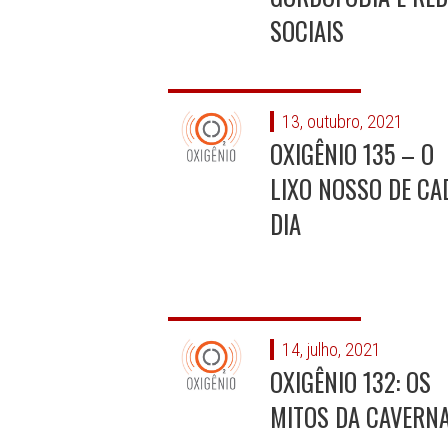
SOCIAIS
13, outubro, 2021
OXIGÊNIO 135 – O
LIXO NOSSO DE CA
DIA
14, julho, 2021
OXIGÊNIO 132: OS
MITOS DA CAVERN