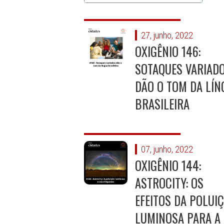
27, junho, 2022
OXIGÊNIO 146:
SOTAQUES VARIAD
DÃO O TOM DA LÍN
BRASILEIRA
07, junho, 2022
OXIGÊNIO 144:
ASTROCITY: OS
EFEITOS DA POLUI
LUMINOSA PARA A