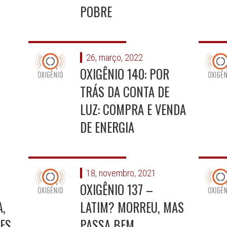
POBRE
26, março, 2022
OXIGÊNIO 140: POR
TRÁS DA CONTA DE
LUZ: COMPRA E VENDA
DE ENERGIA
18, novembro, 2021
OXIGÊNIO 137 –
,
LATIM? MORREU, MAS
ES
PASSA BEM