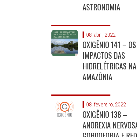
ASTRONOMIA
08, abril, 2022
OXIGÊNIO 141 – OS
IMPACTOS DAS
HIDRELÉTRICAS NA
AMAZÔNIA
08, fevereiro, 2022
OXIGÊNIO 138 –
ANOREXIA NERVOSA
GORDOFOBIA E RED