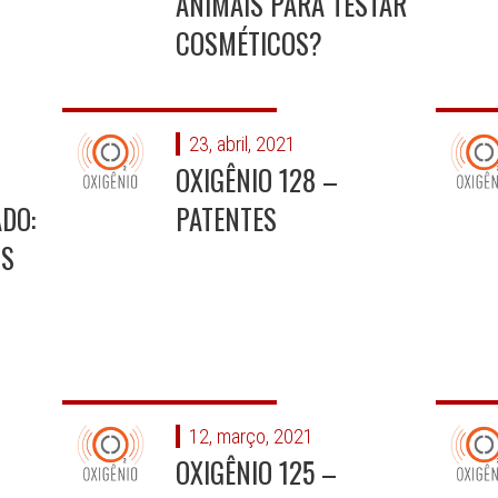
ANIMAIS PARA TESTAR
COSMÉTICOS?
23, abril, 2021
OXIGÊNIO 128 –
DO:
PATENTES
OS
12, março, 2021
OXIGÊNIO 125 –