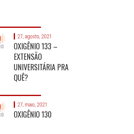
27, agosto, 2021
OXIGÊNIO 133 –
EXTENSÃO
UNIVERSITÁRIA PRA
QUÊ?
27, maio, 2021
OXIGÊNIO 130