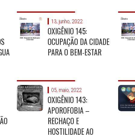
13, junho, 2022
OXIGÊNIO 145:
OS
OCUPAÇÃO DA CIDADE
GUA
PARA O BEM-ESTAR
05, maio, 2022
OXIGÊNIO 143:
APOROFOBIA –
ÇÃO
RECHAÇO E
HOSTILIDADE AO