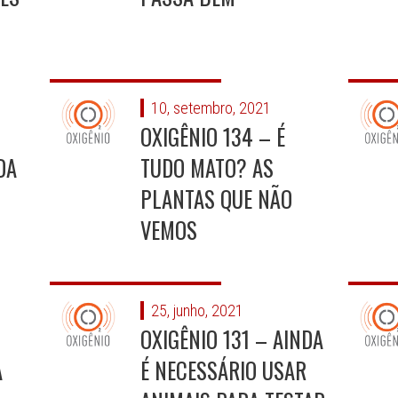
10, setembro, 2021
OXIGÊNIO 134 – É
DA
TUDO MATO? AS
PLANTAS QUE NÃO
VEMOS
25, junho, 2021
OXIGÊNIO 131 – AINDA
A
É NECESSÁRIO USAR