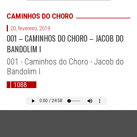
CAMINHOS DO CHORO
20, fevereiro, 2019
001 – CAMINHOS DO CHORO – JACOB DO
BANDOLIM I
001 - Caminhos do Choro - Jacob do
Bandolim I
1088