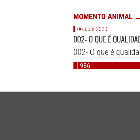
MOMENTO ANIMAL
06, abril, 2020
002- O QUE É QUALIDA
002- O que é qualida
986