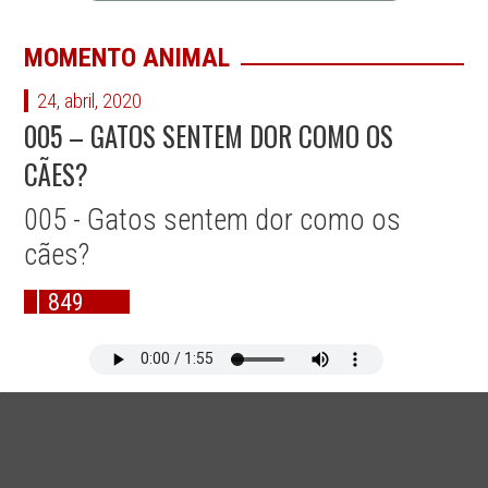
MOMENTO ANIMAL
24, abril, 2020
005 – GATOS SENTEM DOR COMO OS
CÃES?
005 - Gatos sentem dor como os
cães?
849