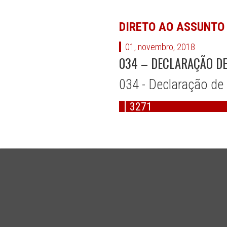
DIRETO AO ASSUNTO
01, novembro, 2018
034 – DECLARAÇÃO DE
034 - Declaração de
3271