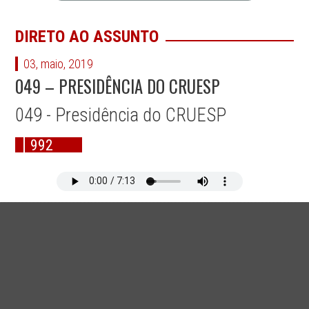
DIRETO AO ASSUNTO
03, maio, 2019
049 – PRESIDÊNCIA DO CRUESP
049 - Presidência do CRUESP
992