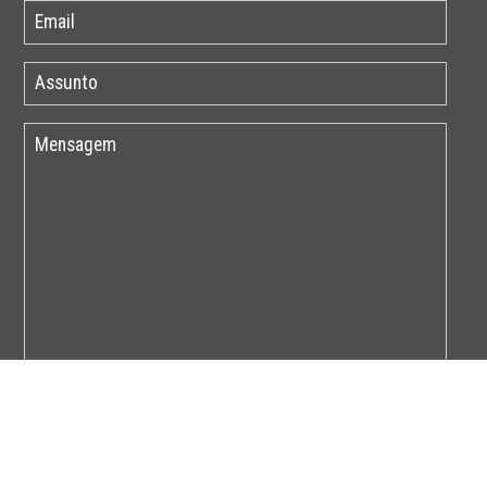
Por favor insira o código abaixo: