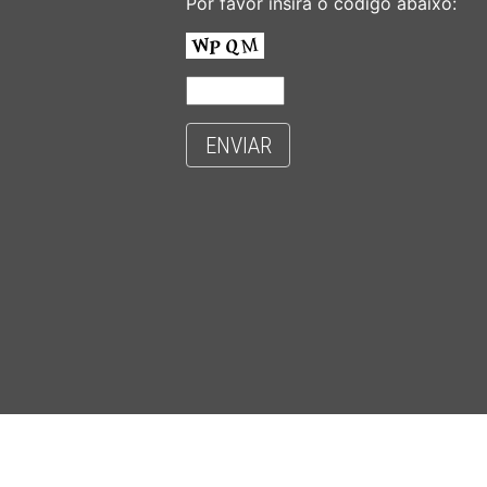
Por favor insira o código abaixo:
ENVIAR