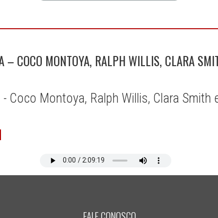
A – COCO MONTOYA, RALPH WILLIS, CLARA SM
a - Coco Montoya, Ralph Willis, Clara Smit
FALE CONOSCO