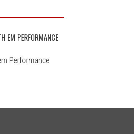
ITH EM PERFORMANCE
h em Performance