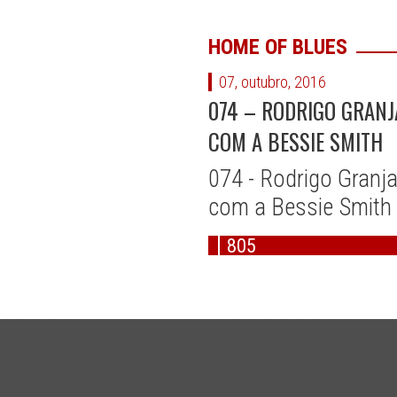
HOME OF BLUES
07, outubro, 2016
074 – RODRIGO GRANJ
COM A BESSIE SMITH
074 - Rodrigo Granj
com a Bessie Smith
805